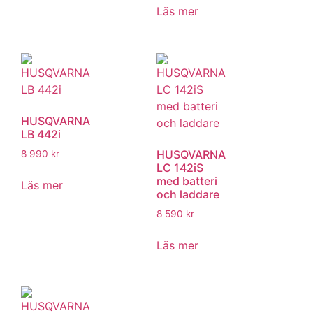
Läs mer
HUSQVARNA
LB 442i
HUSQVARNA
8 990
kr
LC 142iS
med batteri
Läs mer
och laddare
8 590
kr
Läs mer