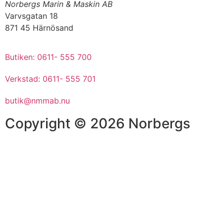
Norbergs Marin & Maskin AB
Varvsgatan 18
871 45 Härnösand
Butiken: 0611- 555 700
Verkstad: 0611- 555 701
butik@nmmab.nu
Copyright © 2026 Norbergs