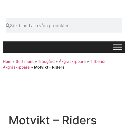
Hem
»
Sortiment
»
Trädgård
»
Åkgräsklippare
»
Tillbehör
Åkgräsklippare
»
Motvikt – Riders
Motvikt – Riders