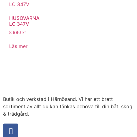
HUSQVARNA
LC 347V
8 990
kr
Läs mer
Butik och verkstad i Härnösand. Vi har ett brett
sortiment av allt du kan tänkas behöva till din båt, skog
& trädgård.