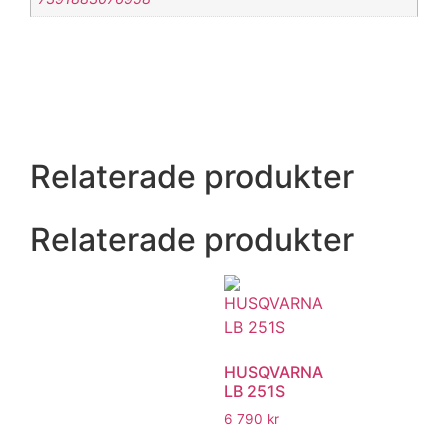
Relaterade produkter
Relaterade produkter
HUSQVARNA
LB 251S
6 790
kr