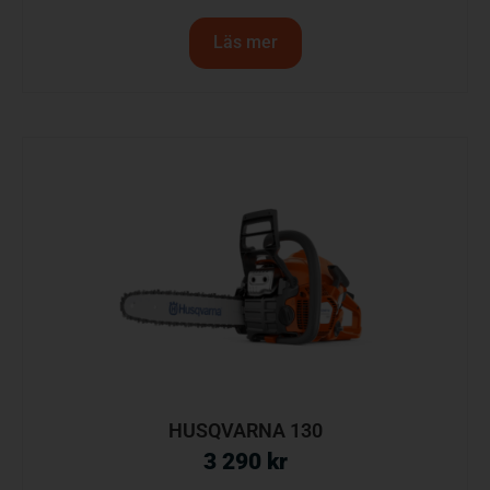
Läs mer
HUSQVARNA 130
3 290
kr