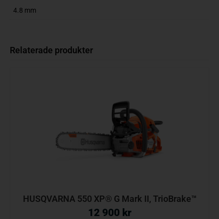
4.8 mm
Relaterade produkter
HUSQVARNA 550 XP® G Mark II, TrioBrake™
12 900
kr