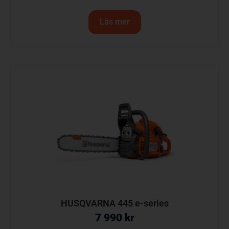
Läs mer
HUSQVARNA 445 e-series
7 990
kr