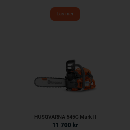
Läs mer
HUSQVARNA 545G Mark II
11 700
kr