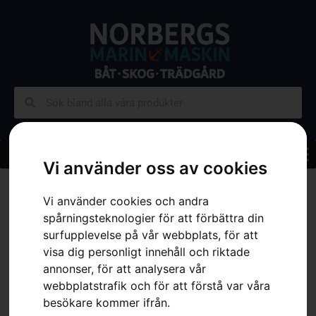
Vi använder oss av cookies
Hem
»
Sortiment
»
Skog
»
Skärutrustning
»
Filutrustning
»
Rundfil
Intensive Cut
Vi använder cookies och andra
spårningsteknologier för att förbättra din
surfupplevelse på vår webbplats, för att
visa dig personligt innehåll och riktade
annonser, för att analysera vår
webbplatstrafik och för att förstå var våra
besökare kommer ifrån.