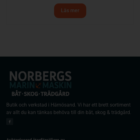
Läs mer
Butik och verkstad i Härnösand. Vi har ett brett sortiment
av allt du kan tänkas behöva till din båt, skog & trädgård.
Auktoriserad återförsäljare av