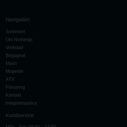
Navigation
Sortiment
Om Norbergs
Verkstad
Begagnat
Marin
Mopeder
ATV
Förvaring
Kontakt
Integritetspolicy
Kundservice
Mån – Fre: 08:00 – 17:00