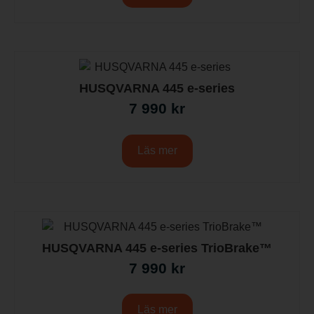
HUSQVARNA 445 e-series
7 990
kr
Läs mer
HUSQVARNA 445 e-series TrioBrake™
7 990
kr
Läs mer