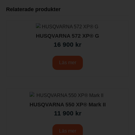
Relaterade produkter
HUSQVARNA 572 XP® G
16 900
kr
Läs mer
HUSQVARNA 550 XP® Mark II
11 900
kr
Läs mer