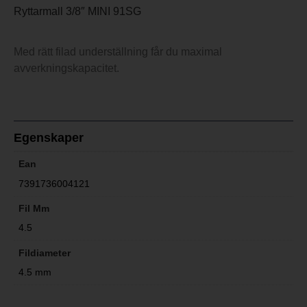
Ryttarmall 3/8″ MINI 91SG
Med rätt filad underställning får du maximal
avverkningskapacitet.
Egenskaper
Ean
7391736004121
Fil Mm
4.5
Fildiameter
4.5 mm