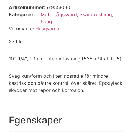
Artikelnummer:
579559060
Kategorier:
Motorsågssvärd
,
Skärutrustning
,
Skog
Varumärke:
Husqvarna
379
kr
10″, 1/4″, 1.3mm, Liten infästning (536LiP4 / LiPT5)
Svag kurvform och liten nosradie för mindre
kastrisk och bättre kontroll över skäret. Epoxylack
skyddar mot repor och korrosion.
Egenskaper