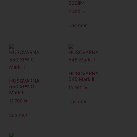
530iP4
7 490
kr
Läs mer
HUSQVARNA
545 Mark II
HUSQVARNA
550 XP® G
10 900
kr
Mark II
Läs mer
12 700
kr
Läs mer