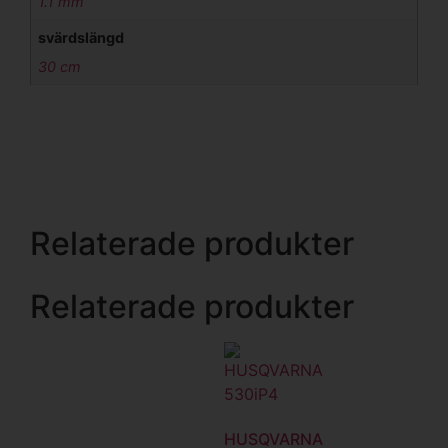
1.1 mm
svärdslängd
30 cm
Relaterade produkter
Relaterade produkter
HUSQVARNA