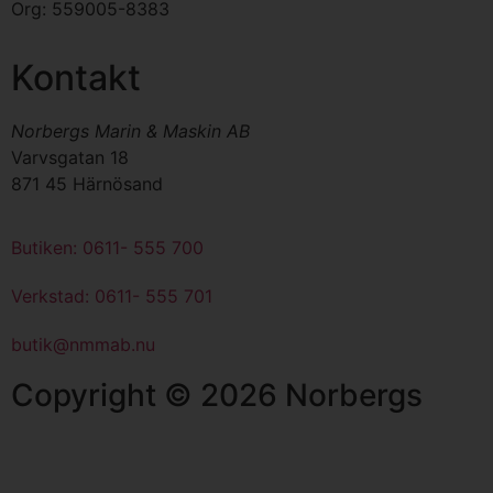
Org:
559005-8383
Kontakt
Norbergs Marin & Maskin AB
Varvsgatan 18
871 45 Härnösand
Butiken: 0611- 555 700
Verkstad: 0611- 555 701
butik@nmmab.nu
Copyright © 2026 Norbergs