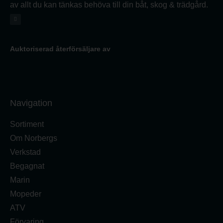
av allt du kan tänkas behöva till din båt, skog & trädgård.
Auktoriserad återförsäljare av
Navigation
Sortiment
Om Norbergs
Verkstad
Begagnat
Marin
Mopeder
ATV
Förvaring