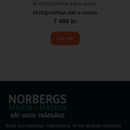
HUSQVARNA 440 e-series
7 490
kr
Läs mer
Butik och verkstad i Härnösand. Vi har ett brett sortiment