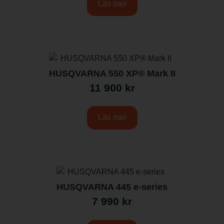
Läs mer
HUSQVARNA 550 XP® Mark II
11 900
kr
Läs mer
HUSQVARNA 445 e-series
7 990
kr