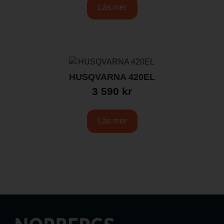
Läs mer
HUSQVARNA 420EL
3 590
kr
Läs mer