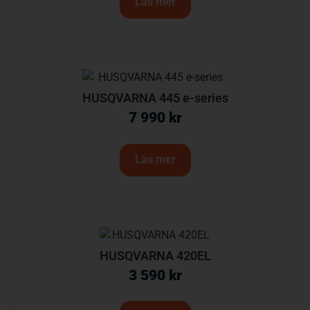
Läs mer
HUSQVARNA 445 e-series
7 990
kr
Läs mer
HUSQVARNA 420EL
3 590
kr