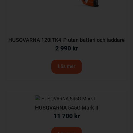
HUSQVARNA 120iTK4-P utan batteri och laddare
2 990
kr
Läs mer
HUSQVARNA 545G Mark II
11 700
kr