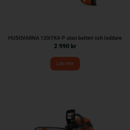
HUSQVARNA 120iTK4-P utan batteri och laddare
2 990
kr
Läs mer