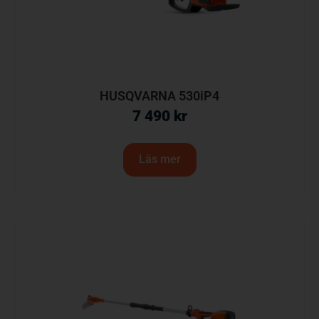
HUSQVARNA 530iP4
7 490
kr
Läs mer