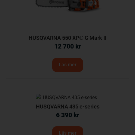
HUSQVARNA 550 XP® G Mark II
12 700
kr
Läs mer
HUSQVARNA 435 e-series
6 390
kr
Läs mer