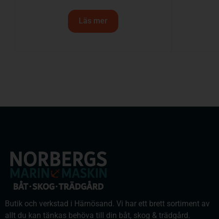
Läs mer
Butik och verkstad i Härnösand. Vi har ett brett sortiment av
allt du kan tänkas behöva till din båt, skog & trädgård.