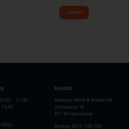
Läs mer
ce
Kontakt
08:00 – 17:00
Norbergs Marin & Maskin AB
– 14:00
Varvsgatan 18
871 45 Härnösand
-8383
Butiken: 0611- 555 700