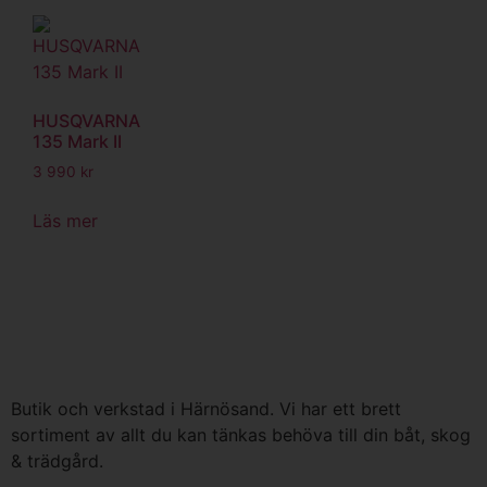
HUSQVARNA
135 Mark II
3 990
kr
Läs mer
Butik och verkstad i Härnösand. Vi har ett brett
sortiment av allt du kan tänkas behöva till din båt, skog
& trädgård.