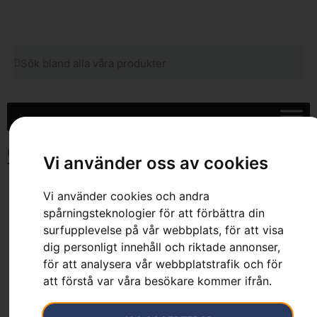
Hem
»
Sortiment
»
Skog
»
Smörjmedel & Bränsle
»
Tvåtaktsolja
»
Vi använder oss av cookies
Tvåtaktsolja, LS+
Vi använder cookies och andra
spårningsteknologier för att förbättra din
surfupplevelse på vår webbplats, för att visa
dig personligt innehåll och riktade annonser,
för att analysera vår webbplatstrafik och för
att förstå var våra besökare kommer ifrån.
Tvåtaktsolja, LS+