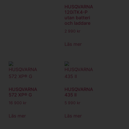
HUSQVARNA
120iTK4-P
utan batteri
och laddare
2 990
kr
Läs mer
HUSQVARNA
HUSQVARNA
572 XP® G
435 II
16 900
kr
5 990
kr
Läs mer
Läs mer