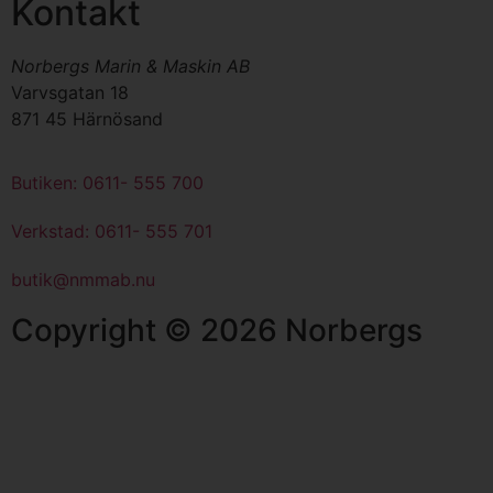
Kontakt
Norbergs Marin & Maskin AB
Varvsgatan 18
871 45 Härnösand
Butiken: 0611- 555 700
Verkstad: 0611- 555 701
butik@nmmab.nu
Copyright © 2026 Norbergs