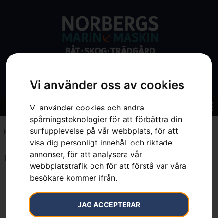
Vi använder oss av cookies
Vi använder cookies och andra
spårningsteknologier för att förbättra din
surfupplevelse på vår webbplats, för att
Hem
»
102 mm
visa dig personligt innehåll och riktade
annonser, för att analysera vår
Endast ett sökresultat
webbplatstrafik och för att förstå var våra
besökare kommer ifrån.
JAG ACCEPTERAR