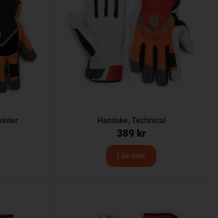
vinter
Handske, Technical
389
kr
Läs mer