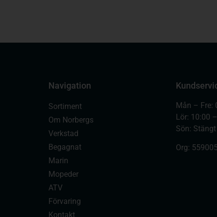
Navigation
Kundservi
Mån – Fre: 
Sortiment
Lör: 10:00 
Om Norbergs
Sön: Stängt
Verkstad
Begagnat
Org:
559005
Marin
Mopeder
ATV
Förvaring
Kontakt