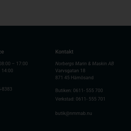
ce
Kontakt
08:00 – 17:00
Norbergs Marin & Maskin AB
– 14:00
Varvsgatan 18
871 45 Härnösand
-8383
Butiken: 0611- 555 700
Verkstad: 0611- 555 701
butik@nmmab.nu