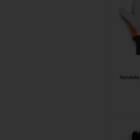
Handske,