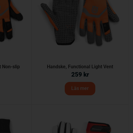
t Non-slip
Handske, Functional Light Vent
259
kr
Läs mer