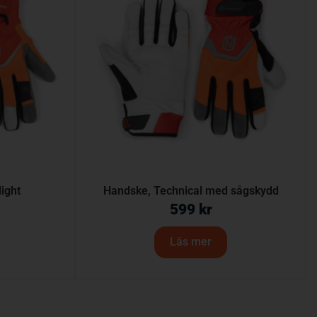
light
Handske, Technical med sågskydd
599
kr
Läs mer