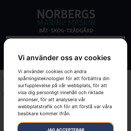
Vi använder oss av cookies
Vi använder cookies och andra
spårningsteknologier för att förbättra din
Hem
»
7
surfupplevelse på vår webbplats, för att
visa dig personligt innehåll och riktade
Visar alla 6 resultat
annonser, för att analysera vår
webbplatstrafik och för att förstå var våra
besökare kommer ifrån.
JAG ACCEPTERAR