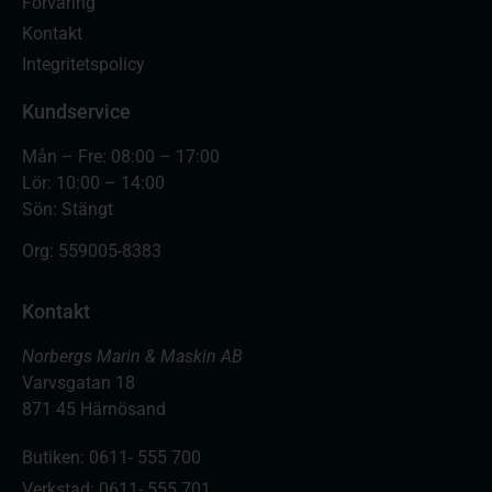
Förvaring
Kontakt
Integritetspolicy
Kundservice
Mån – Fre: 08:00 – 17:00
Lör: 10:00 – 14:00
Sön: Stängt
Org:
559005-8383
Kontakt
Norbergs Marin & Maskin AB
Varvsgatan 18
871 45 Härnösand
Butiken: 0611- 555 700
Verkstad: 0611- 555 701