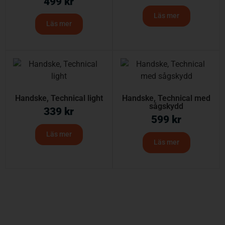
499
kr
Läs mer
Läs mer
Handske, Technical light
Handske, Technical med
sågskydd
339
kr
599
kr
Läs mer
Läs mer