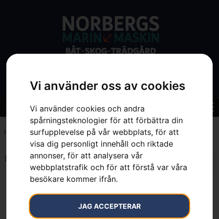
Vi använder oss av cookies
Vi använder cookies och andra
spårningsteknologier för att förbättra din
surfupplevelse på vår webbplats, för att
Hem
»
152.5 cm
visa dig personligt innehåll och riktade
annonser, för att analysera vår
Endast ett sökresultat
webbplatstrafik och för att förstå var våra
besökare kommer ifrån.
JAG ACCEPTERAR