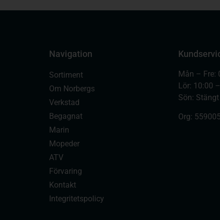
Navigation
Kundservi
Mån – Fre: 
Sortiment
Lör: 10:00 
Om Norbergs
Sön: Stängt
Verkstad
Begagnat
Org:
559005
Marin
Mopeder
ATV
Förvaring
Kontakt
Integritetspolicy