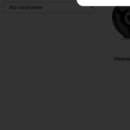
Klippag