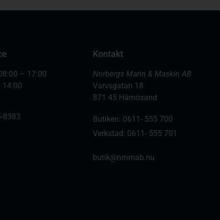
ce
Kontakt
08:00 – 17:00
Norbergs Marin & Maskin AB
– 14:00
Varvsgatan 18
871 45 Härnösand
-8383
Butiken: 0611- 555 700
Verkstad: 0611- 555 701
butik@nmmab.nu