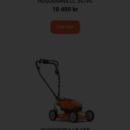
HUSQVARNA LC 347VE
10 400
kr
Läs mer
HUSQVARNA LB 442i