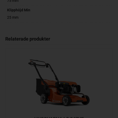
75 mm
Klipphöjd Min
25 mm
Relaterade produkter