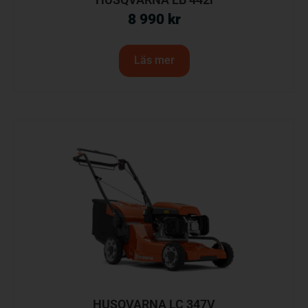
8 990
kr
Läs mer
HUSQVARNA LC 347V