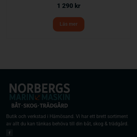
1 290
kr
Läs mer
Butik och verkstad i Härnösand. Vi har ett brett sortiment
av allt du kan tänkas behöva till din båt, skog & trädgård.