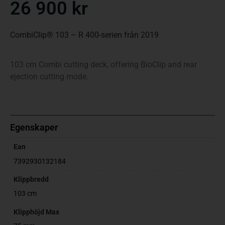
26 900
kr
CombiClip® 103 – R 400-serien från 2019
103 cm Combi cutting deck, offering BioClip and rear
ejection cutting mode.
Egenskaper
Ean
7392930132184
Klippbredd
103 cm
Klipphöjd Max