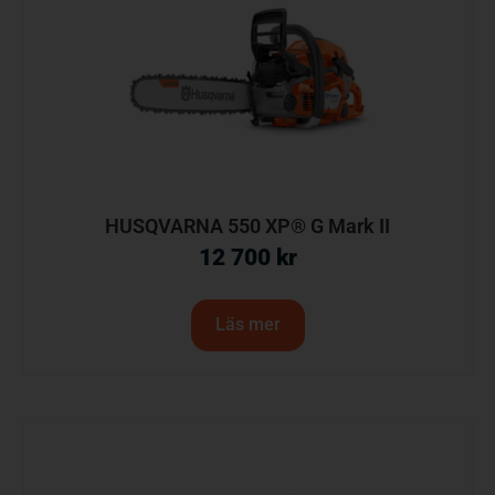
HUSQVARNA 550 XP® G Mark II
12 700
kr
Läs mer