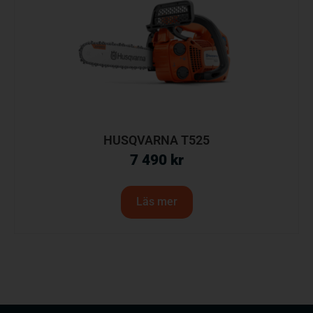
HUSQVARNA T525
7 490
kr
Läs mer