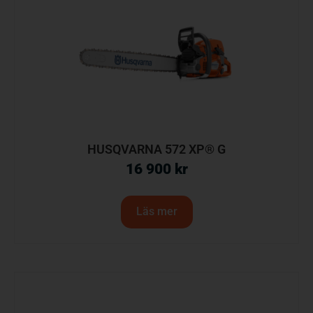
HUSQVARNA 572 XP® G
16 900
kr
Läs mer