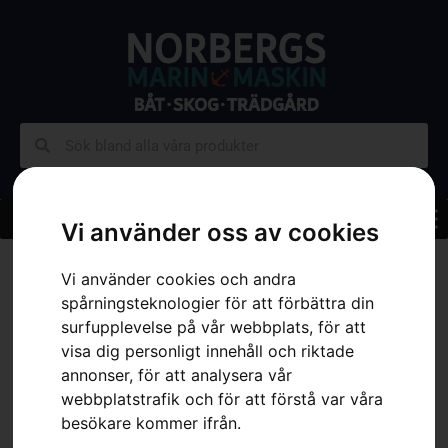
Vi använder oss av cookies
Hem
»
Sortiment
»
Skog
»
Batterier & Tillbehör
»
Tillbehör
Vi använder cookies och andra
Batteridrivna Maskiner
»
Batteri B70
spårningsteknologier för att förbättra din
surfupplevelse på vår webbplats, för att
visa dig personligt innehåll och riktade
annonser, för att analysera vår
webbplatstrafik och för att förstå var våra
besökare kommer ifrån.