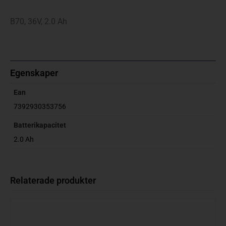
B70, 36V, 2.0 Ah
Egenskaper
Ean
7392930353756
Batterikapacitet
2.0 Ah
Relaterade produkter