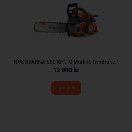
HUSQVARNA 550 XP® G Mark II, TrioBrake™
12 900
kr
Läs mer