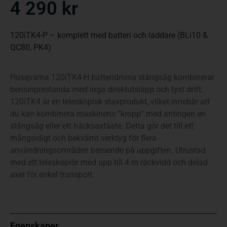
4 290
kr
120iTK4-P – komplett med batteri och laddare (BLi10 &
QC80, PK4)
Husqvarna 120iTK4-H batteridrivna stångsåg kombinerar
bensinprestanda med inga direktutsläpp och tyst drift.
120iTK4 är en teleskopisk stavprodukt, vilket innebär att
du kan kombinera maskinens “kropp” med antingen en
stångsåg eller ett häcksaxfäste. Detta gör det till ett
mångsidigt och bekvämt verktyg för flera
användningsområden beroende på uppgiften. Utrustad
med ett teleskoprör med upp till 4 m räckvidd och delad
axel för enkel transport.
Egenskaper