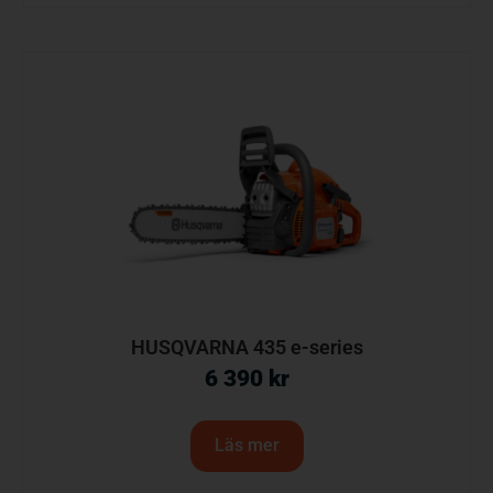
HUSQVARNA 435 e-series
6 390
kr
Läs mer