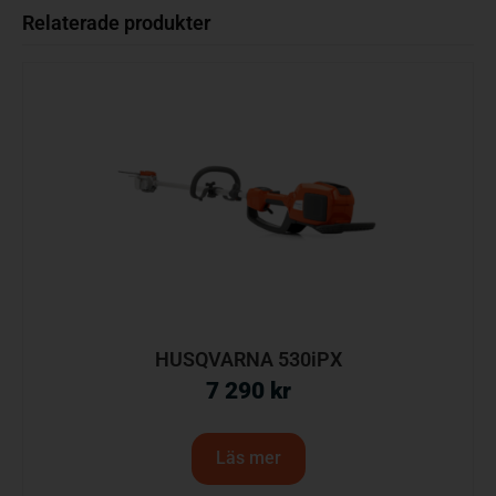
Relaterade produkter
HUSQVARNA 530iPX
7 290
kr
Läs mer