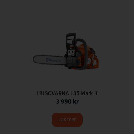
HUSQVARNA 135 Mark II
3 990
kr
Läs mer