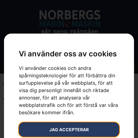
Vi använder oss av cookies
Vi använder cookies och andra
spårningsteknologier för att förbättra din
surfupplevelse på vår webbplats, för att
Hem
»
1900 mm
visa dig personligt innehåll och riktade
annonser, för att analysera vår
Visar alla 2 resultat
webbplatstrafik och för att förstå var våra
besökare kommer ifrån.
JAG ACCEPTERAR