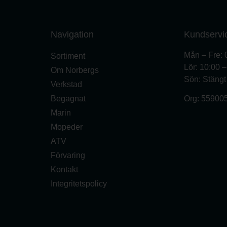
Navigation
Kundservi
Mån – Fre: 
Sortiment
Lör: 10:00 
Om Norbergs
Sön: Stängt
Verkstad
Begagnat
Org:
55900
Marin
Mopeder
ATV
Förvaring
Kontakt
Integritetspolicy