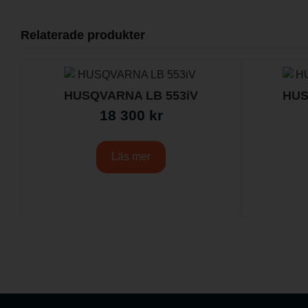
Relaterade produkter
HUSQVARNA LB 553iV
HUS
18 300
kr
Läs mer