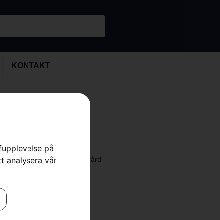
KONTAKT
 322HD60
rfupplevelse på
tt analysera vår
 Häcksaxar
,
Häcksaxar
,
Trädgård