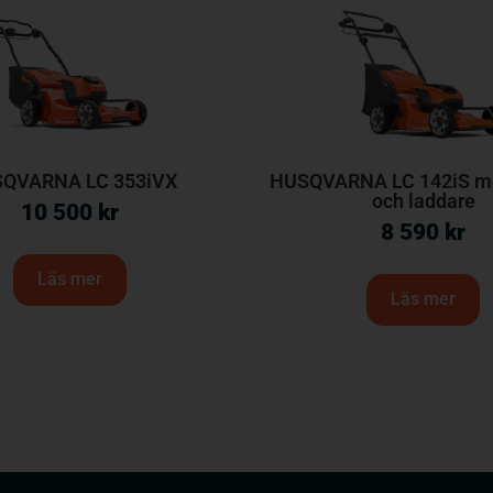
QVARNA LC 353iVX
HUSQVARNA LC 142iS me
och laddare
10 500
kr
8 590
kr
Läs mer
Läs mer