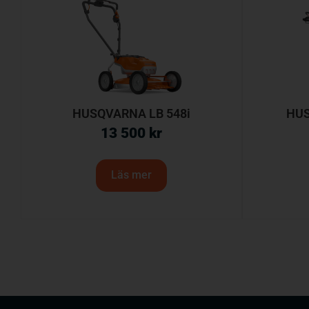
HUSQVARNA LB 548i
HUS
13 500
kr
Läs mer