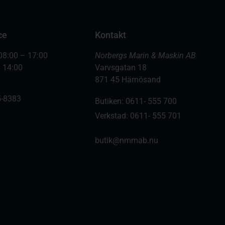
ce
Kontakt
08:00 – 17:00
Norbergs Marin & Maskin AB
– 14:00
Varvsgatan 18
871 45 Härnösand
-8383
Butiken: 0611- 555 700
Verkstad: 0611- 555 701
butik@nmmab.nu