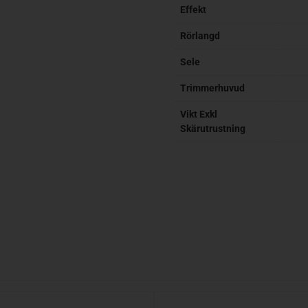
Effekt
Rörlangd
Sele
Trimmerhuvud
Vikt Exkl
Skärutrustning