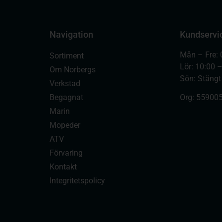
Navigation
Kundservi
Mån – Fre: 
Sortiment
Lör: 10:00 
Om Norbergs
Sön: Stängt
Verkstad
Begagnat
Org:
559005
Marin
Mopeder
ATV
Förvaring
Kontakt
Integritetspolicy