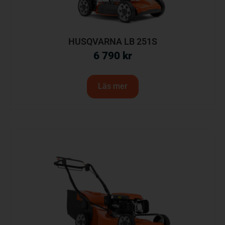
HUSQVARNA LB 251S
6 790
kr
Läs mer