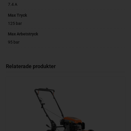
7.4 A
Max Tryck
125 bar
Max Arbetstryck
95 bar
Relaterade produkter