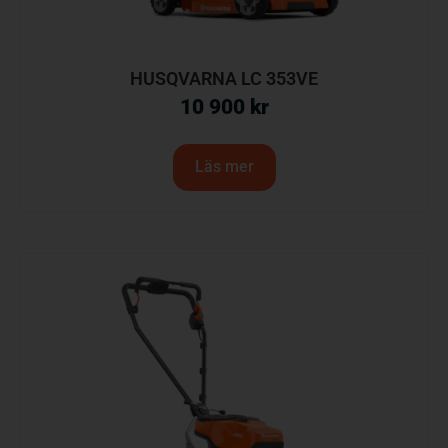
HUSQVARNA LC 353VE
10 900
kr
Läs mer