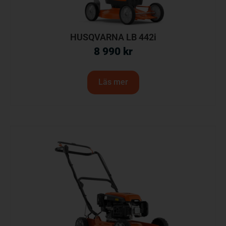
HUSQVARNA LB 442i
8 990
kr
Läs mer