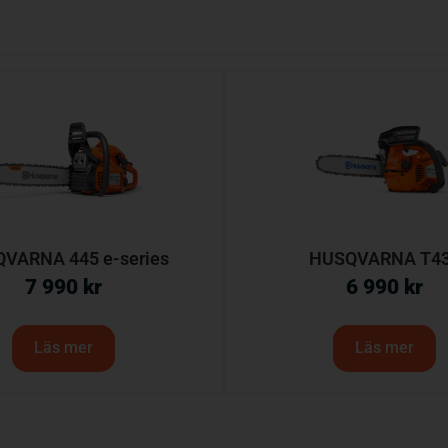
VARNA 445 e-series
HUSQVARNA T4
7 990
kr
6 990
kr
Läs mer
Läs mer