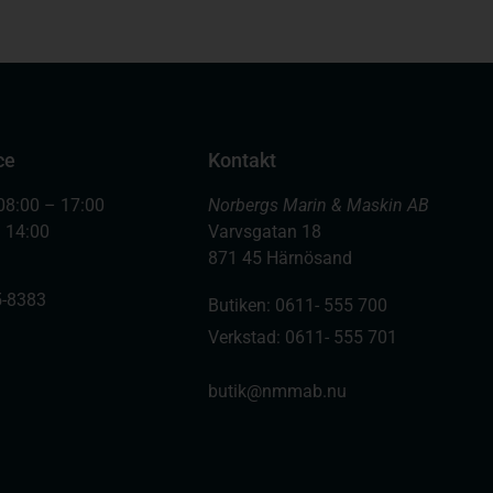
ce
Kontakt
08:00 – 17:00
Norbergs Marin & Maskin AB
– 14:00
Varvsgatan 18
871 45 Härnösand
-8383
Butiken: 0611- 555 700
Verkstad: 0611- 555 701
butik@nmmab.nu