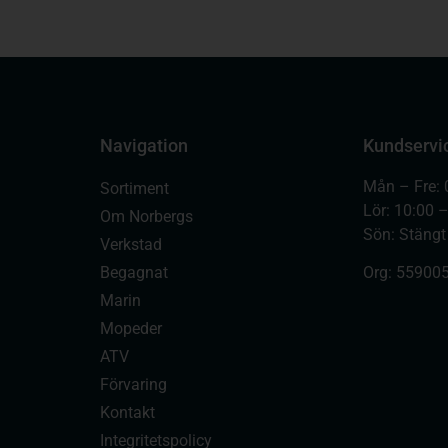
Navigation
Kundservi
Mån – Fre: 
Sortiment
Lör: 10:00 
Om Norbergs
Sön: Stängt
Verkstad
Begagnat
Org:
559005
Marin
Mopeder
ATV
Förvaring
Kontakt
Integritetspolicy