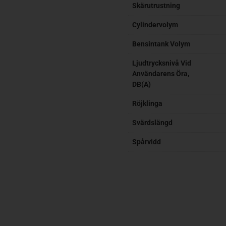
Skärutrustning
Cylindervolym
Bensintank Volym
Ljudtrycksnivå Vid
Användarens Öra,
DB(A)
Röjklinga
Svärdslängd
Spårvidd