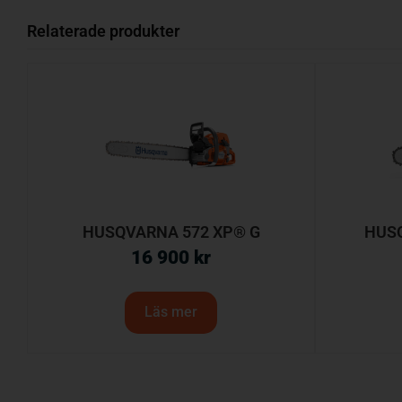
Relaterade produkter
HUSQVARNA 572 XP® G
HUSQ
16 900
kr
Läs mer