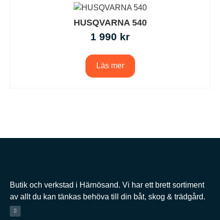
HUSQVARNA 540
1 990
kr
Läs mer
Butik och verkstad i Härnösand. Vi har ett brett sortiment
av allt du kan tänkas behöva till din båt, skog & trädgård.