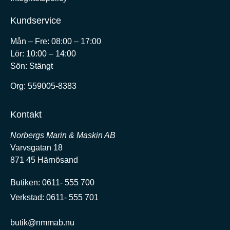
Kundservice
Mån – Fre: 08:00 – 17:00
Lör: 10:00 – 14:00
Sön: Stängt
Org:
559005-8383
Kontakt
Norbergs Marin & Maskin AB
Varvsgatan 18
871 45 Härnösand
Butiken: 0611- 555 700
Verkstad: 0611- 555 701
butik@nmmab.nu