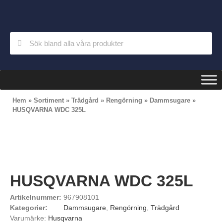
Hem
»
Sortiment
»
Trädgård
»
Rengörning
»
Dammsugare
»
HUSQVARNA WDC 325L
HUSQVARNA WDC 325L
Artikelnummer:
967908101
Kategorier:
Dammsugare
,
Rengörning
,
Trädgård
Varumärke:
Husqvarna