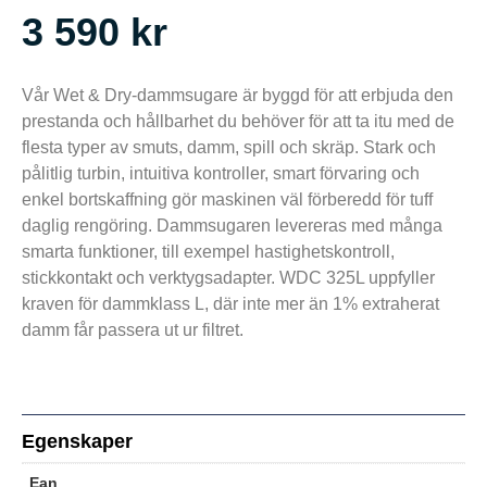
3 590
kr
Vår Wet & Dry-dammsugare är byggd för att erbjuda den
prestanda och hållbarhet du behöver för att ta itu med de
flesta typer av smuts, damm, spill och skräp. Stark och
pålitlig turbin, intuitiva kontroller, smart förvaring och
enkel bortskaffning gör maskinen väl förberedd för tuff
daglig rengöring. Dammsugaren levereras med många
smarta funktioner, till exempel hastighetskontroll,
stickkontakt och verktygsadapter. WDC 325L uppfyller
kraven för dammklass L, där inte mer än 1% extraherat
damm får passera ut ur filtret.
Egenskaper
Ean