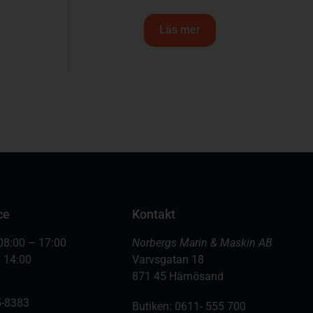
Läs mer
ce
Kontakt
08:00 – 17:00
Norbergs Marin & Maskin AB
– 14:00
Varvsgatan 18
871 45 Härnösand
-8383
Butiken: 0611- 555 700