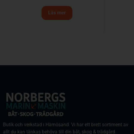
Läs mer
Butik och verkstad i Härnösand. Vi har ett brett sortiment av
allt du kan tänkas behöva till din båt, skog & trädgård.