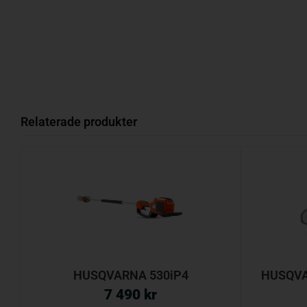
Relaterade produkter
HUSQVARNA 530iP4
HUSQVAR
7 490
kr