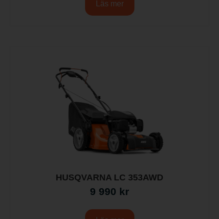
Läs mer
HUSQVARNA LC 353AWD
9 990
kr