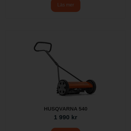
Läs mer
HUSQVARNA 540
1 990
kr