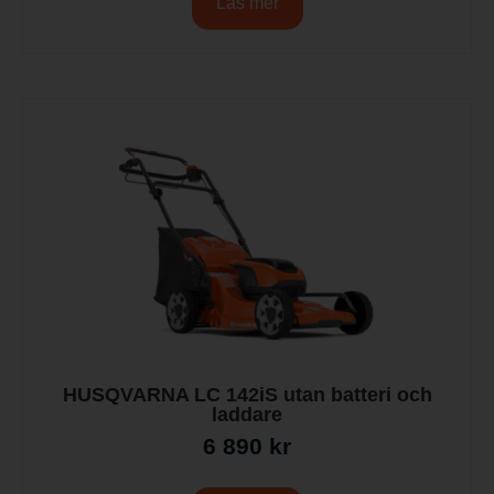
Läs mer
HUSQVARNA LC 142iS utan batteri och
laddare
6 890
kr