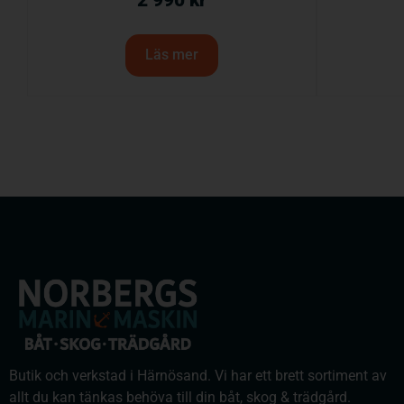
2 990
kr
Läs mer
Butik och verkstad i Härnösand. Vi har ett brett sortiment av
allt du kan tänkas behöva till din båt, skog & trädgård.