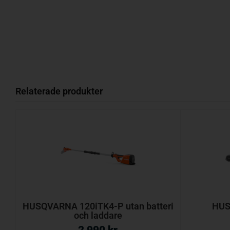
Relaterade produkter
HUSQVARNA 120iTK4-P utan batteri
HUS
och laddare