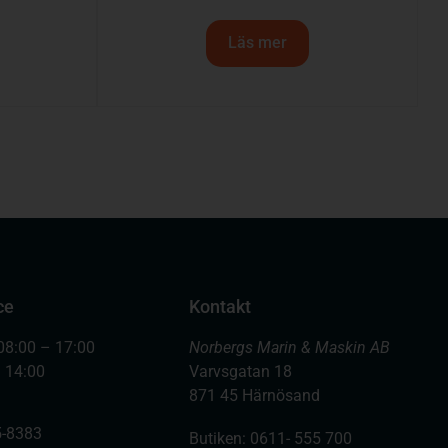
Läs mer
ce
Kontakt
08:00 – 17:00
Norbergs Marin & Maskin AB
– 14:00
Varvsgatan 18
871 45 Härnösand
-8383
Butiken: 0611- 555 700