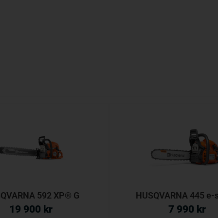
QVARNA 592 XP® G
HUSQVARNA 445 e-s
19 900
kr
7 990
kr