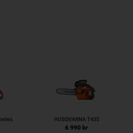
eries
HUSQVARNA T435
6 990
kr