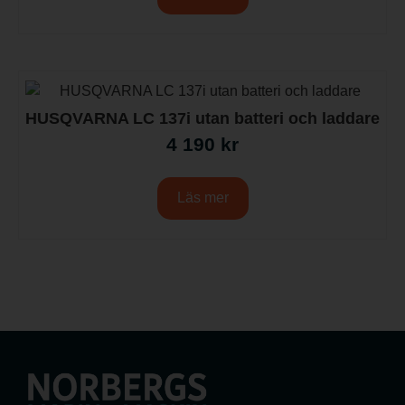
HUSQVARNA LC 137i utan batteri och laddare
4 190
kr
Läs mer