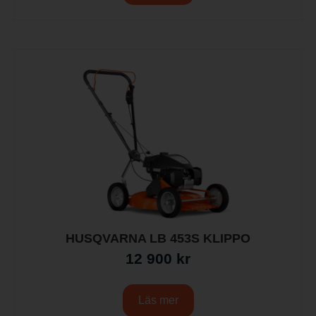
HUSQVARNA LB 453S KLIPPO
12 900
kr
Läs mer