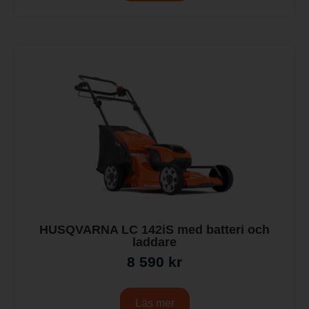
HUSQVARNA LC 142iS med batteri och
laddare
8 590
kr
Läs mer