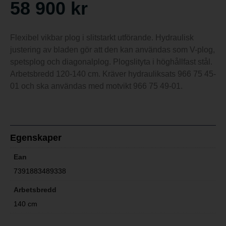
58 900
kr
Flexibel vikbar plog i slitstarkt utförande. Hydraulisk
justering av bladen gör att den kan användas som V-plog,
spetsplog och diagonalplog. Plogslityta i höghållfast stål.
Arbetsbredd 120-140 cm. Kräver hydrauliksats 966 75 45-
01 och ska användas med motvikt 966 75 49-01.
Egenskaper
Ean
7391883489338
Arbetsbredd
140 cm