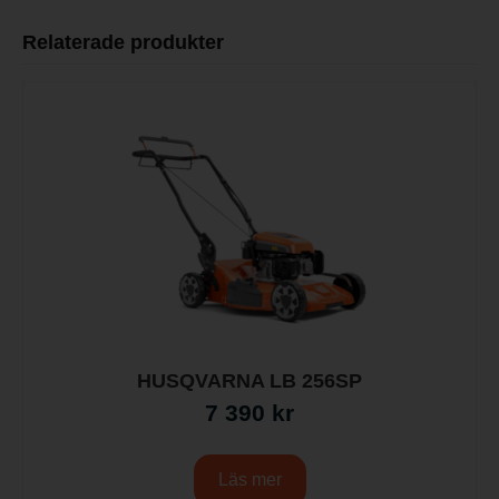
Relaterade produkter
HUSQVARNA LB 256SP
7 390
kr
Läs mer