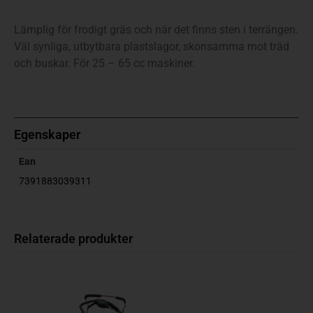
Lämplig för frodigt gräs och när det finns sten i terrängen.
Väl synliga, utbytbara plastslagor, skonsamma mot träd
och buskar. För 25 – 65 cc maskiner.
Egenskaper
Ean
7391883039311
Relaterade produkter