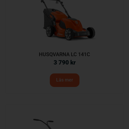
HUSQVARNA LC 141C
3 790
kr
Läs mer