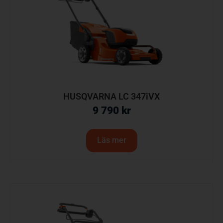
HUSQVARNA LC 347iVX
9 790
kr
Läs mer