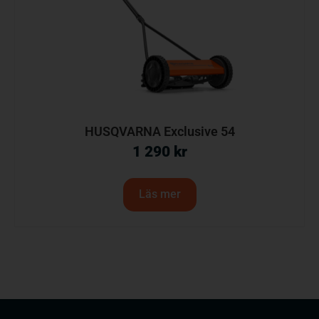
HUSQVARNA Exclusive 54
1 290
kr
Läs mer