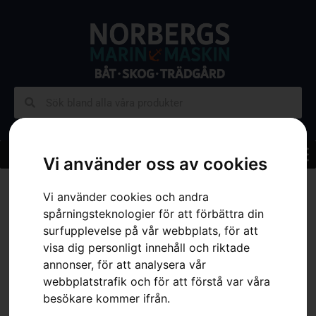
Vi använder oss av cookies
Hem
»
Sortiment
»
Skog
»
Skärutrustning
»
Trimmerhuvud
»
Extra
Vi använder cookies och andra
knivar Tricut
spårningsteknologier för att förbättra din
surfupplevelse på vår webbplats, för att
visa dig personligt innehåll och riktade
annonser, för att analysera vår
webbplatstrafik och för att förstå var våra
besökare kommer ifrån.